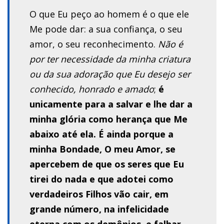
O que Eu peço ao homem é o que ele
Me pode dar: a sua confiança, o seu
amor, o seu reconhecimento.
Não é
por ter necessidade da minha criatura
ou da sua adoração que Eu desejo ser
conhecido, honrado e amado
;
é
unicamente para a salvar e lhe dar a
minha glória como herança que Me
abaixo até ela. É ainda porque a
minha Bondade, O meu Amor, se
apercebem de que os seres que Eu
tirei do nada e que adotei como
verdadeiros Filhos vão cair, em
grande número, na infelicidade
eterna com os demônios, e falhar