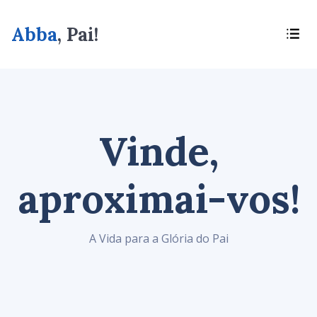
Abba
, Pai!
Vinde,
aproximai-vos!
A Vida para a Glória do Pai